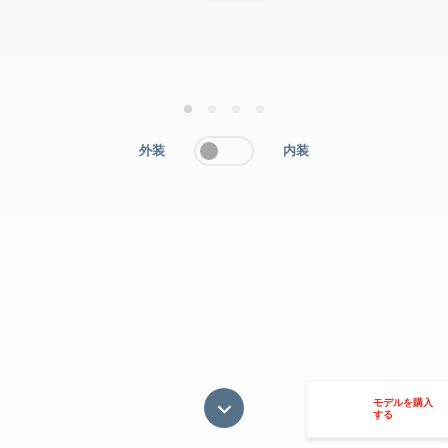
1
2
3
4
外装
内装
モデルを購入
する