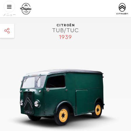
メインコンテンツに移動
CITROËN
http://www.
ORIGINS
メニュー
CITROËN
TUB/TUC
1939
facebook
twitter
pinterest