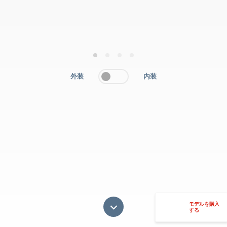
1
2
3
4
外装
内装
モデルを購入
する