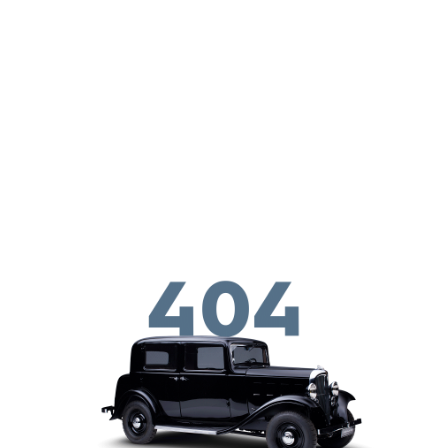
メインコンテンツに移動