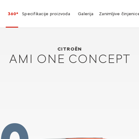
360°
Specifikacije proizvoda
Galerija
Zanimljive činjenic
Citroën AMI ONE CONCEPT
2019
CITROËN
AMI ONE CONCEPT