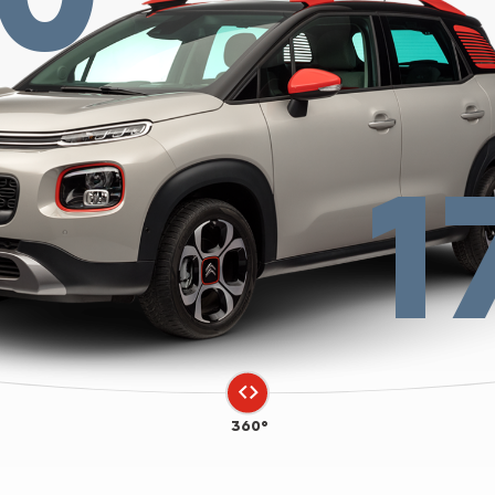
1
360°