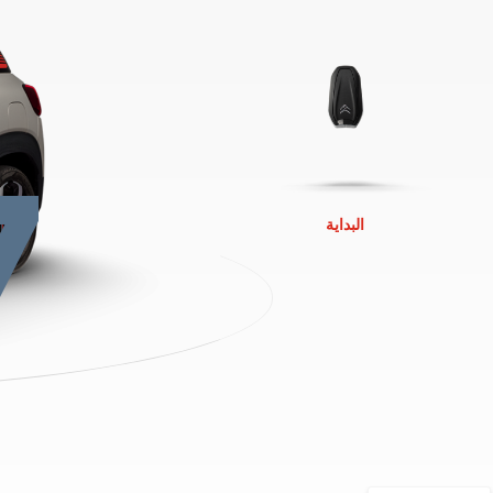
7
البداية