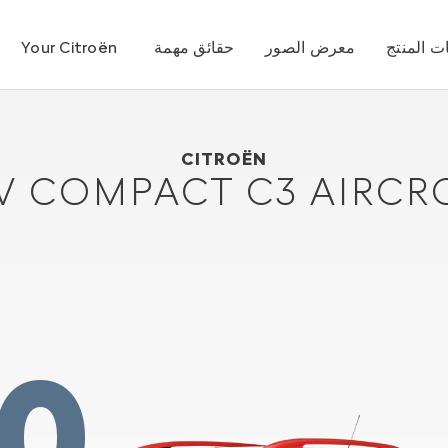
 المنتج
معرض الصور
حقائق مهمة
Your Citroën
2017
Citroën SUV Compact C3 Aircross
CITROËN
V COMPACT C3 AIRCR
0