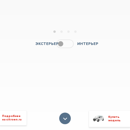
1
2
3
4
ЭКСТЕРЬЕР
ИНТЕРЬЕР
Подробнее
Купить
на citroen.ru
модель