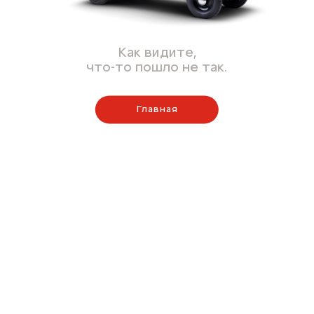
Как видите,
что-то пошло не так.
Главная