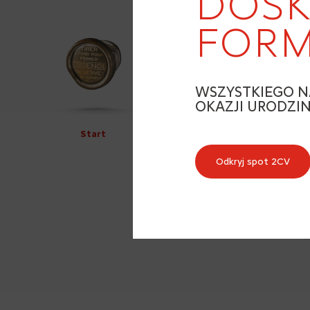
DOSK
FORM
WSZYSTKIEGO N
OKAZJI URODZI
Start
Odkryj spot 2CV