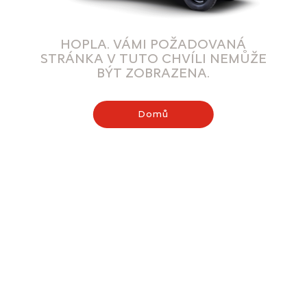
HOPLA. VÁMI POŽADOVANÁ
STRÁNKA V TUTO CHVÍLI NEMŮŽE
BÝT ZOBRAZENA.
Domů