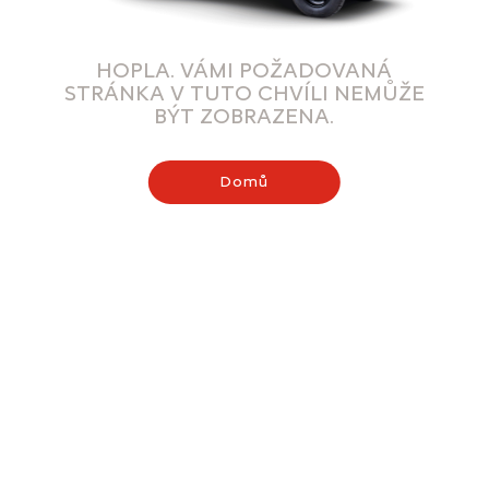
HOPLA. VÁMI POŽADOVANÁ
STRÁNKA V TUTO CHVÍLI NEMŮŽE
BÝT ZOBRAZENA.
Domů