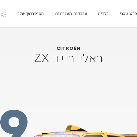
רט טכני
גלריה
עובדות מעניינות
הסיטרואן שלך
Citroën ראלי רייד ZX
1990
CITROËN
ראלי רייד ZX
19