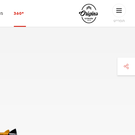
ילוג לתוכן העיקרי
CITROËN
360°
מפ
ORIGINS
תפריט
faceboo
twitte
pinteres