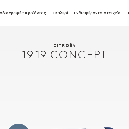
οδιαγραφές προϊόντος
Γκαλερί
Ενδιαφέροντα στοιχεία
Citroën 19_19 CONCEPT
2019
CITROËN
19_19 CONCEPT