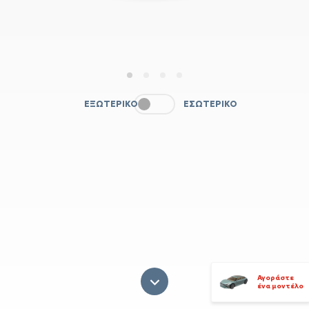
1
2
3
4
ΕΞΩΤΕΡΙΚΌ
ΕΣΩΤΕΡΙΚΌ
Αγοράστε
ένα μοντέλο