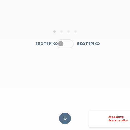
1
2
3
4
ΕΞΩΤΕΡΙΚΌ
ΕΣΩΤΕΡΙΚΌ
Αγοράστε
ένα μοντέλο