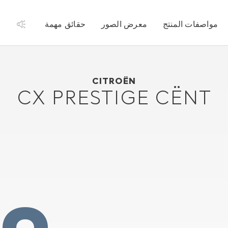
مواصفات المنتج
معرض الصور
حقائق مهمة
1978
Citroën CX PRESTIGE CËNT
CITROËN
CX PRESTIGE CËNT