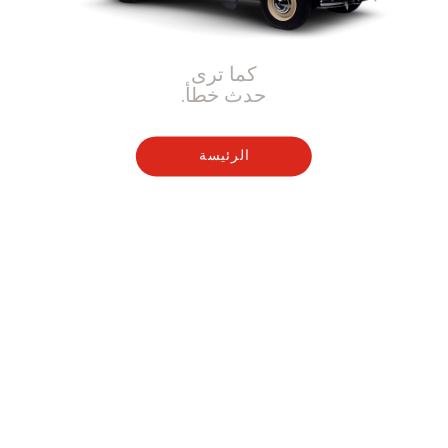
كما ترى
حدث خطأ.
الرئيسة