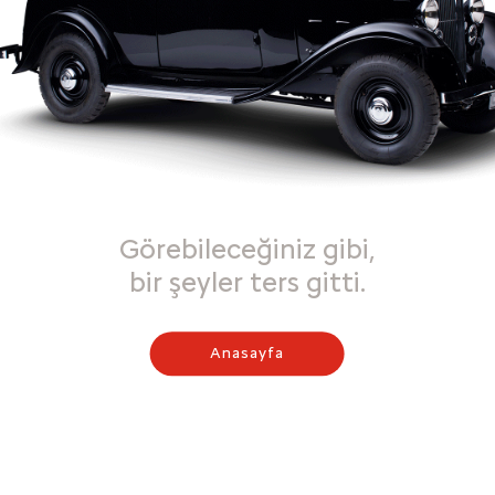
Görebileceğiniz gibi,
bir şeyler ters gitti.
Anasayfa