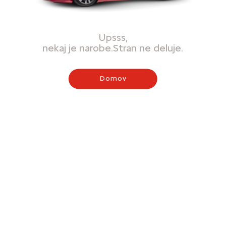
Upsss,
nekaj je narobe.Stran ne deluje.
Domov