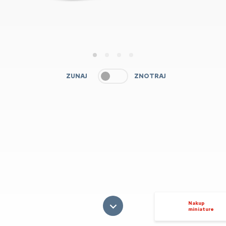
1
2
3
4
ZUNAJ
ZNOTRAJ
Nakup
miniature