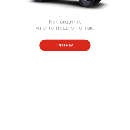
Как видите,
что-то пошло не так.
Главная