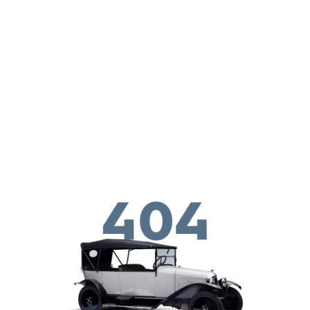
Перейти к основному содержанию