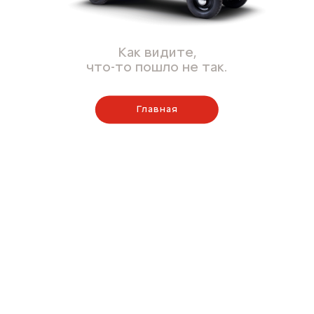
Как видите,
что-то пошло не так.
Главная