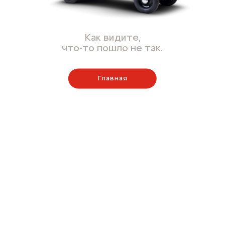
Как видите,
что-то пошло не так.
Главная