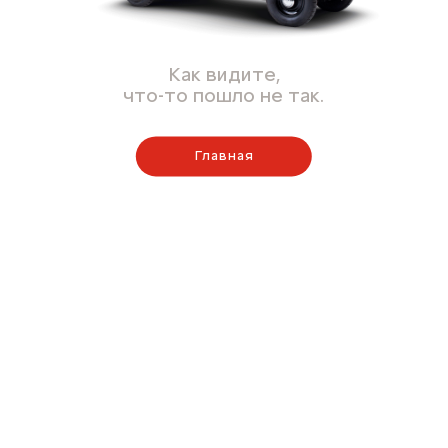
Как видите,
что-то пошло не так.
Главная