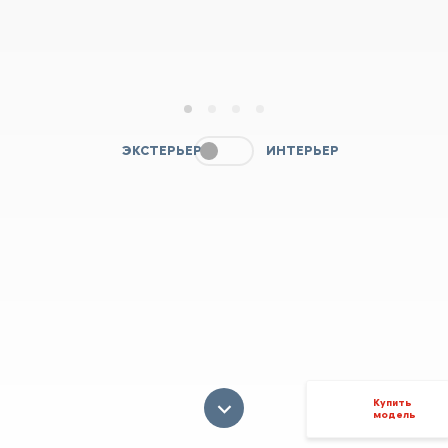
1
2
3
4
ЭКСТЕРЬЕР
ИНТЕРЬЕР
Купить
модель