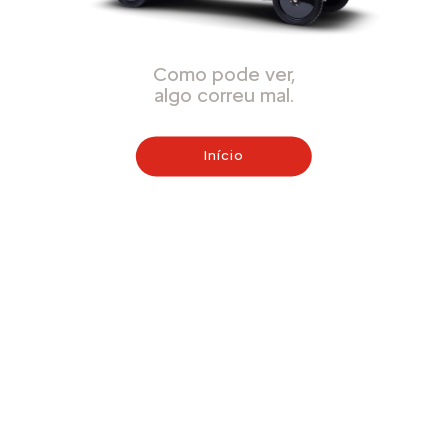
Como pode ver,
algo correu mal.
Início