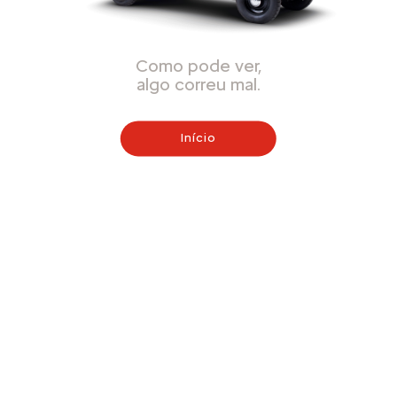
Como pode ver,
algo correu mal.
Início