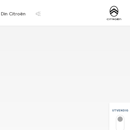
https://www.citroen
Din Citroën
UTVENDIG