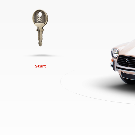
Start