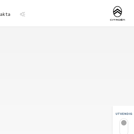
https://www.citroen
fakta
UTVENDIG