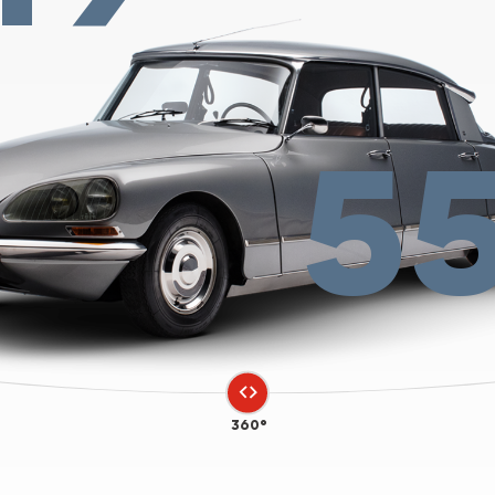
5
360°