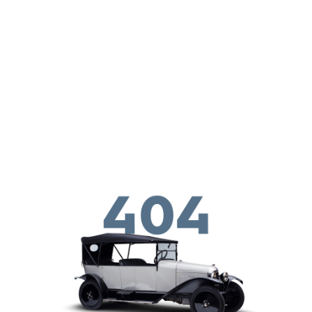
メインコンテンツに移動