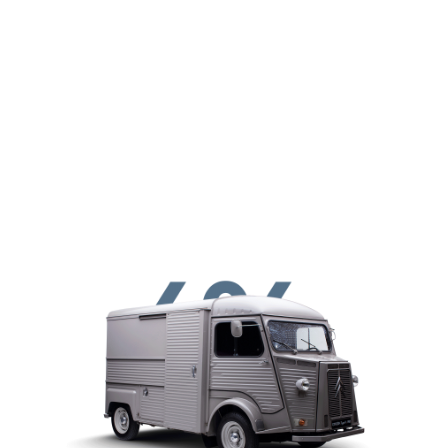
メインコンテンツに移動