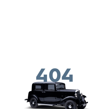
メインコンテンツに移動