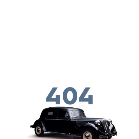
メインコンテンツに移動