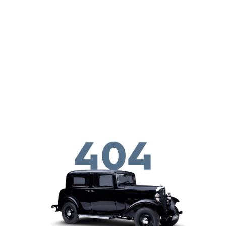
メインコンテンツに移動