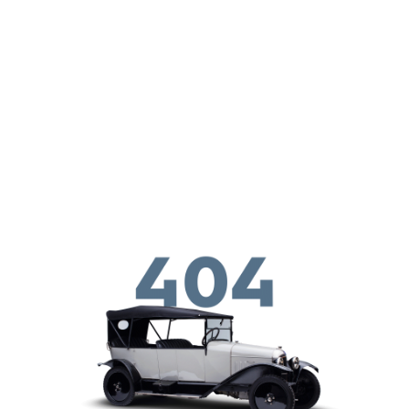
メインコンテンツに移動