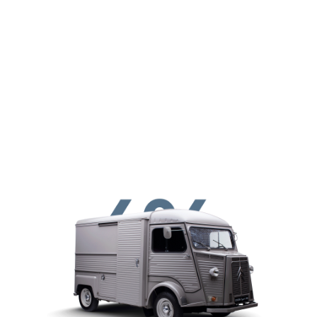
メインコンテンツに移動