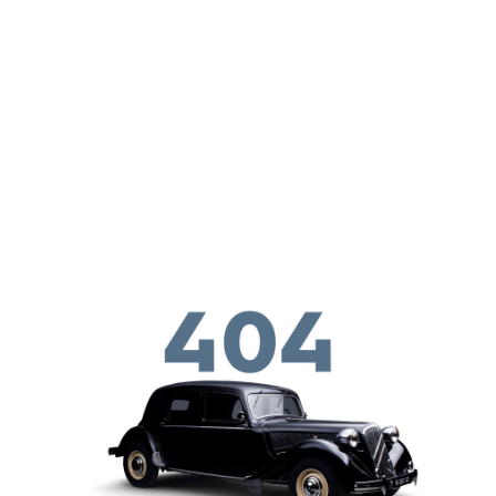
メインコンテンツに移動