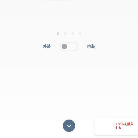
1
2
3
4
外装
内装
モデルを購入
する