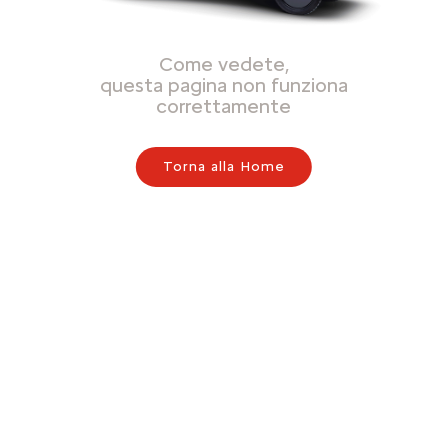
Come vedete,
questa pagina non funziona
correttamente
Torna alla Home