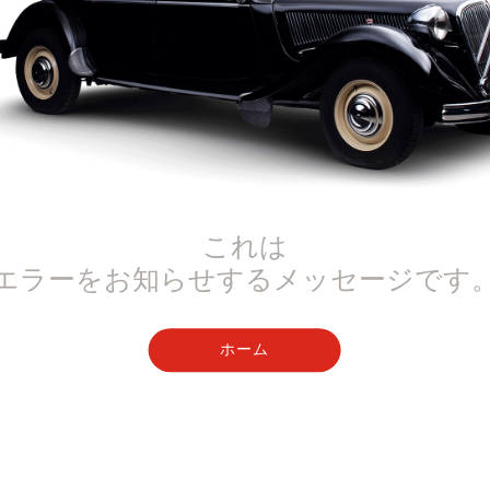
これは
エラーをお知らせするメッセージです
ホーム