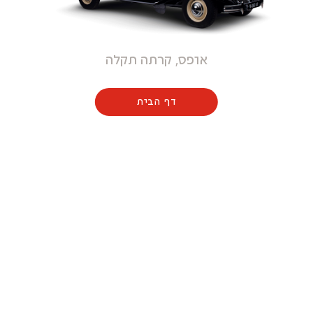
אופס, קרתה תקלה
דף הבית