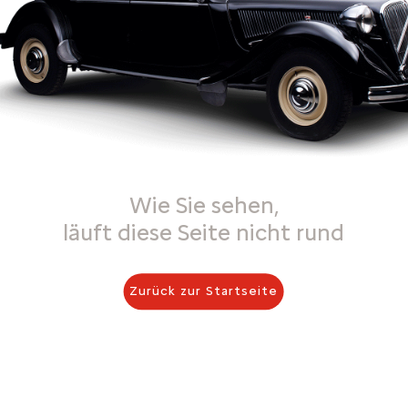
Wie Sie sehen,
läuft diese Seite nicht rund
Zurück zur Startseite