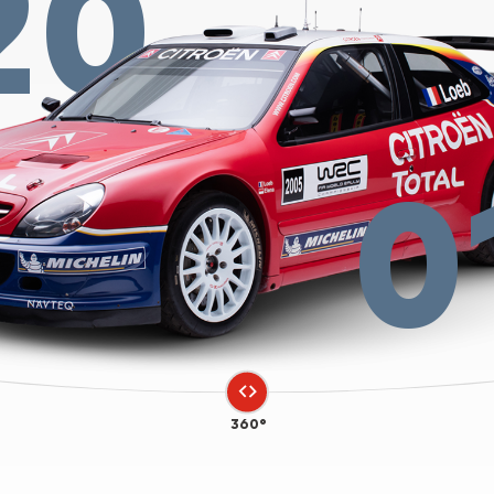
20
0
360°