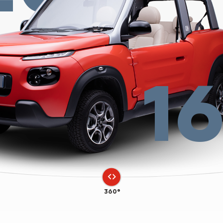
1
360°