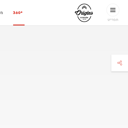
ילוג לתוכן העיקרי
CITROËN
360°
מפ
ORIGINS
תפריט
faceboo
twitte
pinteres