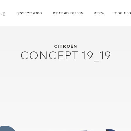
רט טכני
גלריה
עובדות מעניינות
הסיטרואן שלך
2019
Citroën 19_19 CONCEPT
CITROËN
19_19 CONCEPT