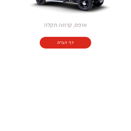
אופס, קרתה תקלה
דף הבית