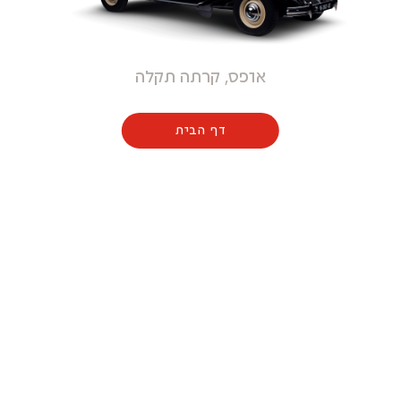
אופס, קרתה תקלה
דף הבית