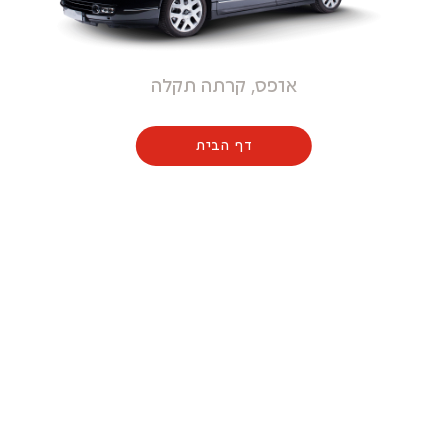
אופס, קרתה תקלה
דף הבית