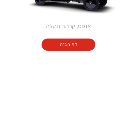
אופס, קרתה תקלה
דף הבית