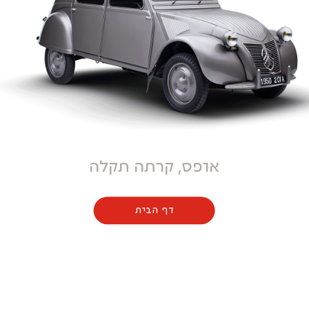
אופס, קרתה תקלה
דף הבית